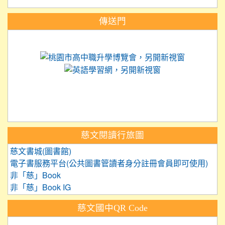
:::
傳送門
link to https://science.tyc.edu.tw
link to 
link to https://
link to https://care.tyc.ed
link to https://exam.tcte.edu.tw/
link to https://saaassessment.nt
慈文閱讀行旅圖
慈文書城(圖書館)
電子書服務平台(公共圖書管讀者身分註冊會員即可使用)
非「慈」Book
非「慈」Book IG
慈文國中QR Code