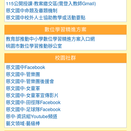
115公開授課-教案繳交區(需登入教師Gmail)
慈文國中命題及審題機制
慈文國中校外人士協助教學或活動要點
數位學習精進方案
教育部推動中小學數位學習精進方案入口網
桃園市數位學習推動辦公室
校園社群
慈文國中Facebook
慈文國中-管樂團
慈文國中-管樂團後援會
慈文國中-女童軍
慈文國中-女童軍宣傳影片
慈文國中-田徑隊Facebook
慈文國中-足球隊Facebook
慈中-資訊組Youtube頻道
藝文領域-藝級棒