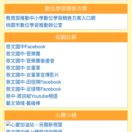
數位學習精進方案
教育部推動中小學數位學習精進方案入口網
桃園市數位學習推動辦公室
校園社群
慈文國中Facebook
慈文國中-管樂團
慈文國中-管樂團後援會
慈文國中-女童軍
慈文國中-女童軍宣傳影片
慈文國中-田徑隊Facebook
慈文國中-足球隊Facebook
慈中-資訊組Youtube頻道
藝文領域-藝級棒
心靈小棧
link to https://care.tyc.edu.