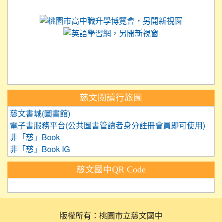
link to https://science.tyc.edu.tw
link to 
link to https://
link to https://care.tyc.ed
link to https://exam.tcte.edu.tw/
link to https://saaassessment.nt
慈文閱讀行旅圖
慈文書城(圖書館)
電子書服務平台(公共圖書管讀者身分註冊會員即可使用)
非「慈」Book
非「慈」Book IG
慈文國中QR Code
版權所有：桃園市立慈文國中