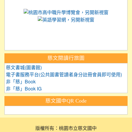
link to https://science.tyc.edu.tw
link to 
link to https://
link to https://care.tyc.ed
link to https://exam.tcte.edu.tw/
link to https://saaassessment.nt
慈文閱讀行旅圖
慈文書城(圖書館)
電子書服務平台(公共圖書管讀者身分註冊會員即可使用)
非「慈」Book
非「慈」Book IG
慈文國中QR Code
版權所有：桃園市立慈文國中