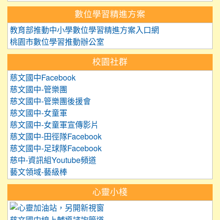
數位學習精進方案
教育部推動中小學數位學習精進方案入口網
桃園市數位學習推動辦公室
校園社群
慈文國中Facebook
慈文國中-管樂團
慈文國中-管樂團後援會
慈文國中-女童軍
慈文國中-女童軍宣傳影片
慈文國中-田徑隊Facebook
慈文國中-足球隊Facebook
慈中-資訊組Youtube頻道
藝文領域-藝級棒
心靈小棧
link to https://care.tyc.edu.