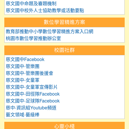
慈文國中命題及審題機制
慈文國中校外人士協助教學或活動要點
數位學習精進方案
教育部推動中小學數位學習精進方案入口網
桃園市數位學習推動辦公室
校園社群
慈文國中Facebook
慈文國中-管樂團
慈文國中-管樂團後援會
慈文國中-女童軍
慈文國中-女童軍宣傳影片
慈文國中-田徑隊Facebook
慈文國中-足球隊Facebook
慈中-資訊組Youtube頻道
藝文領域-藝級棒
心靈小棧