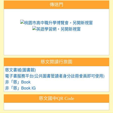
:::
傳送門
link to https://science.tyc.edu.tw
link to 
link to https://
link to https://care.tyc.ed
link to https://exam.tcte.edu.tw/
link to https://saaassessment.nt
慈文閱讀行旅圖
慈文書城(圖書館)
電子書服務平台(公共圖書管讀者身分註冊會員即可使用)
非「慈」Book
非「慈」Book IG
慈文國中QR Code