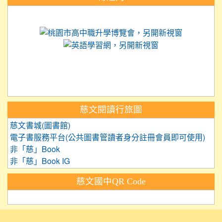
link to https://science.tyc.edu.tw
link to 
link to https://
link to https://care.tyc.ed
link to https://exam.tcte.edu.tw/
link to https://saaassessment.nt
慈文閱讀行旅圖
慈文書城(圖書館)
電子書服務平台(公共圖書管讀者身分註冊會員即可使用)
非「慈」Book
非「慈」Book IG
慈文國中QR Code