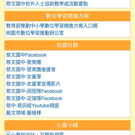
慈文國中校外人士協助教學或活動要點
數位學習精進方案
教育部推動中小學數位學習精進方案入口網
桃園市數位學習推動辦公室
校園社群
慈文國中Facebook
慈文國中-管樂團
慈文國中-管樂團後援會
慈文國中-女童軍
慈文國中-女童軍宣傳影片
慈文國中-田徑隊Facebook
慈文國中-足球隊Facebook
慈中-資訊組Youtube頻道
藝文領域-藝級棒
心靈小棧
link to https://care.tyc.edu.